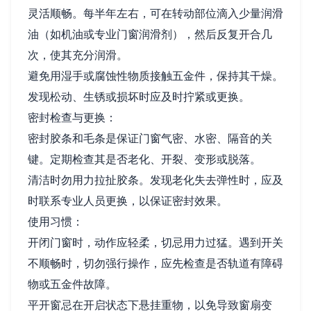
灵活顺畅。每半年左右，可在转动部位滴入少量润滑
油（如机油或专业门窗润滑剂），然后反复开合几
次，使其充分润滑。
避免用湿手或腐蚀性物质接触五金件，保持其干燥。
发现松动、生锈或损坏时应及时拧紧或更换。
密封检查与更换：
密封胶条和毛条是保证门窗气密、水密、隔音的关
键。定期检查其是否老化、开裂、变形或脱落。
清洁时勿用力拉扯胶条。发现老化失去弹性时，应及
时联系专业人员更换，以保证密封效果。
使用习惯：
开闭门窗时，动作应轻柔，切忌用力过猛。遇到开关
不顺畅时，切勿强行操作，应先检查是否轨道有障碍
物或五金件故障。
平开窗忌在开启状态下悬挂重物，以免导致窗扇变