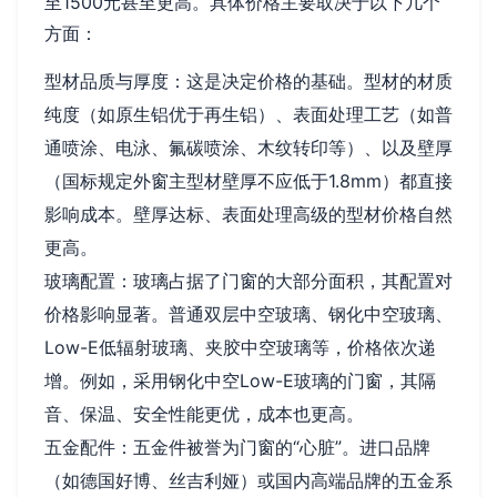
至1500元甚至更高。具体价格主要取决于以下几个
方面：
型材品质与厚度：这是决定价格的基础。型材的材质
纯度（如原生铝优于再生铝）、表面处理工艺（如普
通喷涂、电泳、氟碳喷涂、木纹转印等）、以及壁厚
（国标规定外窗主型材壁厚不应低于1.8mm）都直接
影响成本。壁厚达标、表面处理高级的型材价格自然
更高。
玻璃配置：玻璃占据了门窗的大部分面积，其配置对
价格影响显著。普通双层中空玻璃、钢化中空玻璃、
Low-E低辐射玻璃、夹胶中空玻璃等，价格依次递
增。例如，采用钢化中空Low-E玻璃的门窗，其隔
音、保温、安全性能更优，成本也更高。
五金配件：五金件被誉为门窗的“心脏”。进口品牌
（如德国好博、丝吉利娅）或国内高端品牌的五金系