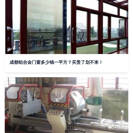
成都铝合金门窗多少钱一平方？买贵了划不来！