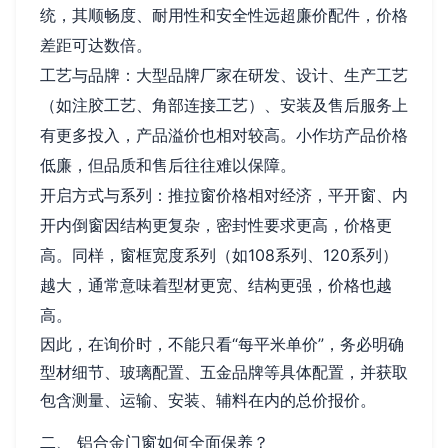
统，其顺畅度、耐用性和安全性远超廉价配件，价格
差距可达数倍。
工艺与品牌：大型品牌厂家在研发、设计、生产工艺
（如注胶工艺、角部连接工艺）、安装及售后服务上
有更多投入，产品溢价也相对较高。小作坊产品价格
低廉，但品质和售后往往难以保障。
开启方式与系列：推拉窗价格相对经济，平开窗、内
开内倒窗因结构更复杂，密封性要求更高，价格更
高。同样，窗框宽度系列（如108系列、120系列）
越大，通常意味着型材更宽、结构更强，价格也越
高。
因此，在询价时，不能只看“每平米单价”，务必明确
型材细节、玻璃配置、五金品牌等具体配置，并获取
包含测量、运输、安装、辅料在内的总价报价。
二、 铝合金门窗如何全面保养？