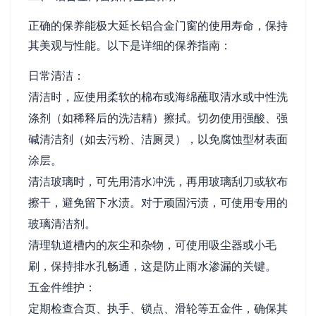
正确的保养能极大延长铝合金门窗的使用寿命，保持
其美观与性能。以下是详细的保养指南：
日常清洁：
清洁时，应使用柔软的棉布或海绵蘸取清水或中性洗
涤剂（如稀释后的洗洁精）擦拭。切勿使用强酸、强
碱清洁剂（如去污粉、洁厕灵），以免腐蚀型材表面
涂层。
清洁玻璃时，可先用清水冲洗，再用玻璃刮刀或软布
擦干，避免留下水渍。对于顽固污渍，可使用专用的
玻璃清洁剂。
清理轨道槽内的灰尘和杂物，可使用吸尘器或小毛
刷，保持排水孔畅通，这是防止雨水渗漏的关键。
五金件维护：
定期检查合页、执手、锁点、滑轮等五金件，确保其