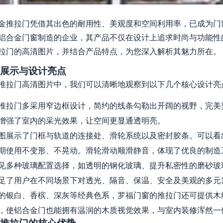
金推拉门凭借其出色的耐用性、美观度和空间利用率，已成为门
铝合金门窗制造的企业，其产品不仅在设计上追求时尚与功能性
拉门的高清图片，并结合产品特点，为您深入解析其魅力所在。
展示与设计亮点
推拉门高清图片中，我们可以清晰地观察到以下几个核心设计亮
推拉门多采用窄边框设计，简约的线条勾勒出开阔的视野，完美
增强了室内的采光效果，让空间更显通透明亮。
图展示了门框与轨道的连接处、滑轮系统以及密封胶条。可以看
期使用不变形、不晃动。滑轮滑动顺滑静音，体现了优良的制造
见多种玻璃配置选择，如透明的钢化玻璃、提升私密性的磨砂玻
足了用户在不同场景下对透光、隔音、保温、安全及美观的多元
的银白、香槟、深灰等经典色系，罗福门窗的推拉门还可提供木
，使铝合金门也能拥有温润的木质视觉效果，与室内装修浑然一