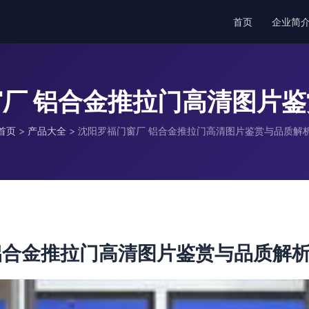
首页
企业简
厂 铝合金推拉门高清图片
首页
>
产品大全
>
沈阳罗福门窗厂 铝合金推拉门高清图片鉴赏与品质解
铝合金推拉门高清图片鉴赏与品质解