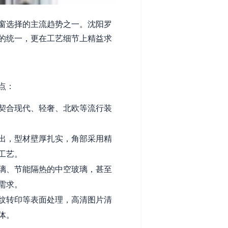
窗选择的主流趋势之一。沈阳罗
的统一，更在工艺细节上精益求
点：
契合现代、轻奢、北欧等流行装
出，型材壁厚扎实，角部采用精
工艺。
璃、节能隔热的中空玻璃，甚至
需求。
纹转印等表面处理，高清图片清
体。