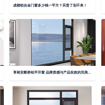
成都铝合金门窗多少钱一平方？买贵了划不来！
享裕安断桥铝平开窗 品牌质感与产品实效的完美融合