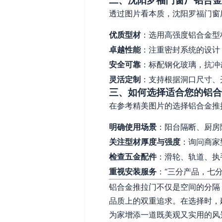
二、沈阳罗福门窗厂铝合金
透过图片看本质，沈阳罗福门窗
优质型材
：选用高强度铝合金型
卓越性能
：注重密封系统的设计
安全可靠
：标配钢化玻璃，抗冲
灵活定制
：支持根据洞口尺寸、
三、如何选择适合您的铝合
在参考精美图片的选择铝合金推
明确使用场景
：阳台隔断、厨房
关注型材厚度与强度
：询问商家
检查五金配件
：滑轮、轨道、执
重视安装服务
：“三分产品，七
铝合金推拉门不仅是空间的分隔
品质上的双重追求。在选择时，
为家增添一道既美观又实用的风