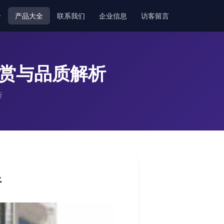
介
产品大全
联系我们
企业信息
访客留言
鉴赏与品质解析
析
析